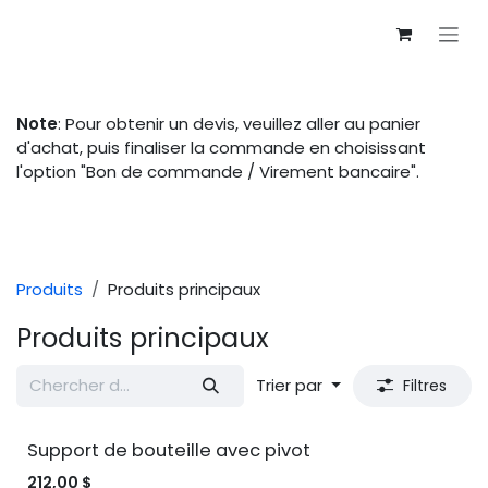
Se rendre au contenu
Note
: Pour obtenir un devis, veuillez aller au panier
d'achat, puis finaliser la commande en choisissant
l'option "Bon de commande / Virement bancaire".
Produits
Produits principaux
Produits principaux
Trier par
Filtres
Support de bouteille avec pivot
212,00
$