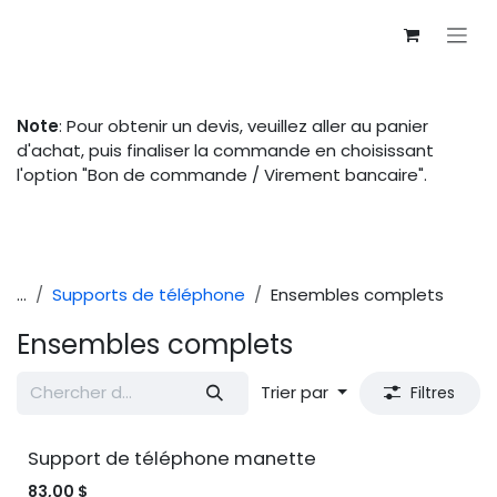
Se rendre au contenu
Note
: Pour obtenir un devis, veuillez aller au panier
d'achat, puis finaliser la commande en choisissant
l'option "Bon de commande / Virement bancaire".
...
Supports de téléphone
Ensembles complets
Ensembles complets
Trier par
Filtres
Support de téléphone manette
83,00
$