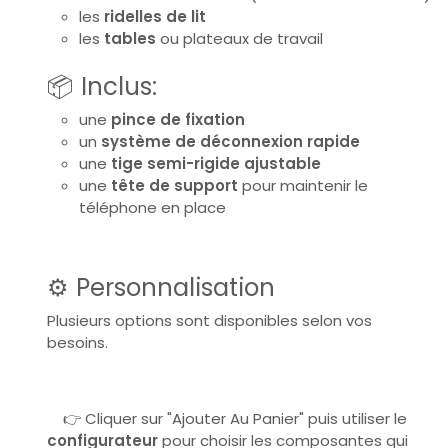
les
ridelles de lit
les
tables
ou plateaux de travail
📦 Inclus:
une
pince de fixation
un
système de déconnexion rapide
une
tige semi-rigide ajustable
une
tête de support
pour maintenir le
téléphone en place
⚙️ Personnalisation
Plusieurs options sont disponibles selon vos
besoins.
​👉 Cliquer sur "Ajouter Au Panier" puis utiliser le
configurateur
pour choisir les composantes qui